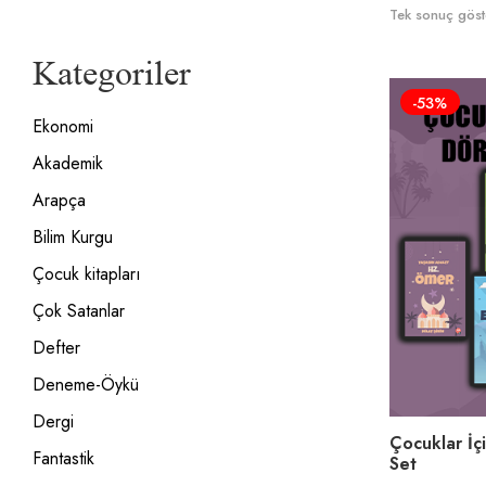
Tek sonuç göste
Kategoriler
-53%
Ekonomi
Akademik
Arapça
Bilim Kurgu
Çocuk kitapları
Çok Satanlar
Defter
Deneme-Öykü
Dergi
Çocuklar İç
Fantastik
Set