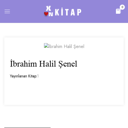
0
İbrahim Halil Şenel
Yayınlanan Kitap:
1