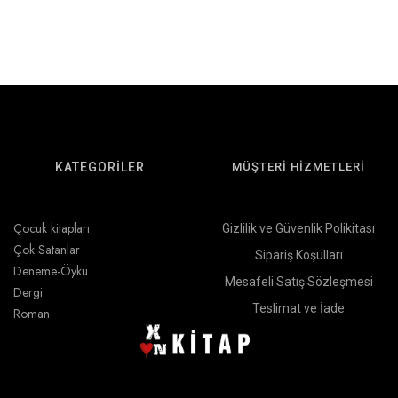
KATEGORİLER
MÜŞTERİ HİZMETLERİ
Çocuk kitapları
Gizlilik ve Güvenlik Polikitası
Çok Satanlar
Sipariş Koşulları
Deneme-Öykü
Mesafeli Satış Sözleşmesi
Dergi
Teslimat ve İade
Roman