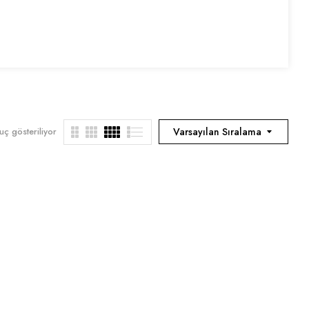
uç gösteriliyor
Varsayılan Sıralama