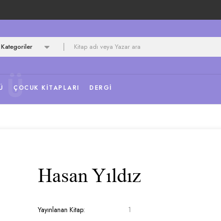
Kategoriler
NÜ
Ü
ÇOCUK KITAPLARI
DERGI
Hasan Yıldız
Yayınlanan Kitap:
1