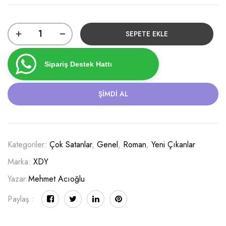
SEPETE EKLE
Sipariş Destek Hattı
ŞIMDI AL
Kategoriler:
Çok Satanlar
,
Genel
,
Roman
,
Yeni Çıkanlar
Marka:
XDY
Yazar:
Mehmet Acıoğlu
Paylaş :