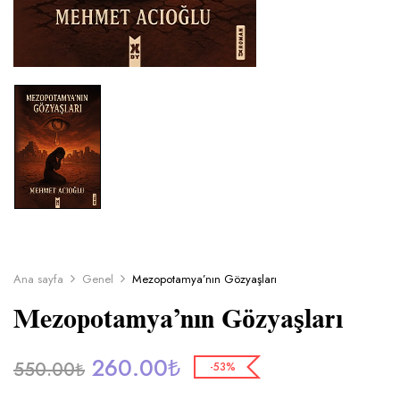
Ana sayfa
Genel
Mezopotamya’nın Gözyaşları
Mezopotamya’nın Gözyaşları
260.00
₺
550.00
₺
-53%