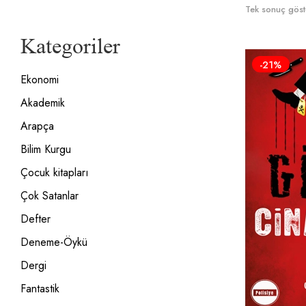
Tek sonuç göste
Kategoriler
-21%
Ekonomi
Akademik
Arapça
Bilim Kurgu
Çocuk kitapları
Çok Satanlar
Defter
Deneme-Öykü
Dergi
Fantastik